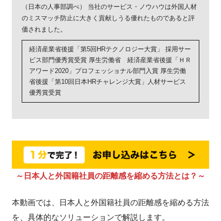
（日本の人事部調べ） 当社のサービス・ノウハウは外国人材
のミスマッチ防止に大きく貢献しうる優れたものであると評
価されました。
経済産業省後援「第5回HRテクノロジー大賞」 採用サー
ビス部門優秀賞受賞 厚生労働省 経済産業省後援「ＨＲ
アワード2020」プロフェッショナル部門入賞 厚生労働
省後援「第10回日本HRチャレンジ大賞」人材サービス
優秀賞受賞
～日本人と外国籍社員の距離感を縮める方法とは？～
本動画では、日本人と外国籍社員の距離感を縮める方法
を、具体的なソリューションで解説します。