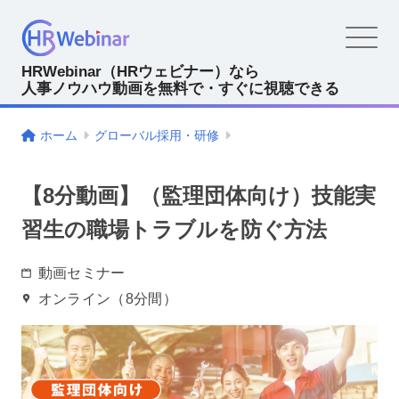
HRWebinar（HRウェビナー）なら
人事ノウハウ動画を無料で・すぐに視聴できる
ホーム
グローバル採用・研修
【8分動画】（監理団体向け）技能実
習生の職場トラブルを防ぐ方法
動画セミナー
オンライン（8分間）