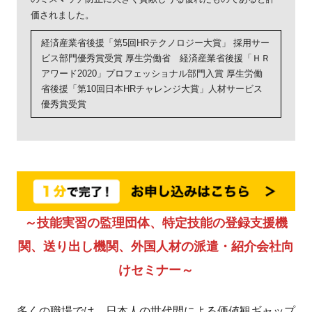
価されました。
経済産業省後援「第5回HRテクノロジー大賞」 採用サー
ビス部門優秀賞受賞 厚生労働省 経済産業省後援「ＨＲ
アワード2020」プロフェッショナル部門入賞 厚生労働
省後援「第10回日本HRチャレンジ大賞」人材サービス
優秀賞受賞
～技能実習の監理団体、特定技能の登録支援機
関、送り出し機関、外国人材の派遣・紹介会社向
けセミナー～
多くの職場では、日本人の世代間による価値観ギャップ