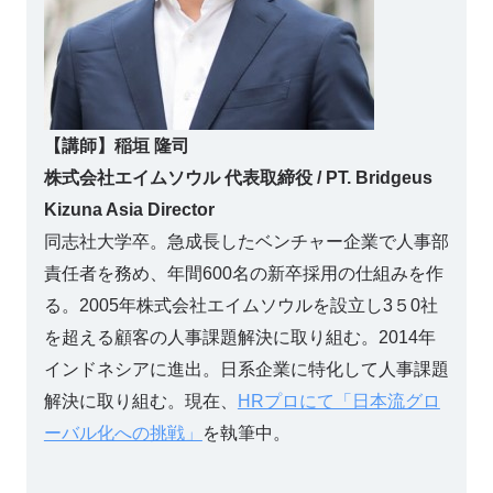
【講師】稲垣 隆司
株式会社エイムソウル 代表取締役 / PT. Bridgeus
Kizuna Asia Director
同志社大学卒。急成長したベンチャー企業で人事部
責任者を務め、年間600名の新卒採用の仕組みを作
る。2005年株式会社エイムソウルを設立し3５0社
を超える顧客の人事課題解決に取り組む。2014年
インドネシアに進出。日系企業に特化して人事課題
解決に取り組む。現在、
HRプロにて「日本流グロ
ーバル化への挑戦」
を執筆中。